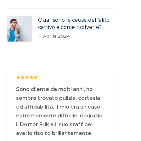
Quali sono le cause dell’alito
cattivo e come risolverle?
11 Aprile 2024
Sono cliente da molti anni, ho
Son
sempre trovato pulizia, cortesia
sem
ed affidabilità. Il mio era un caso
ed 
estremamente difficile, ringrazio
est
il Dottor Erik e il suo staff per
il 
averlo risolto brillantemente.
ave