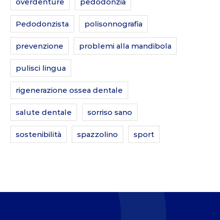
overdenture
pedodonzia
Pedodonzista
polisonnografia
prevenzione
problemi alla mandibola
pulisci lingua
rigenerazione ossea dentale
salute dentale
sorriso sano
sostenibilità
spazzolino
sport