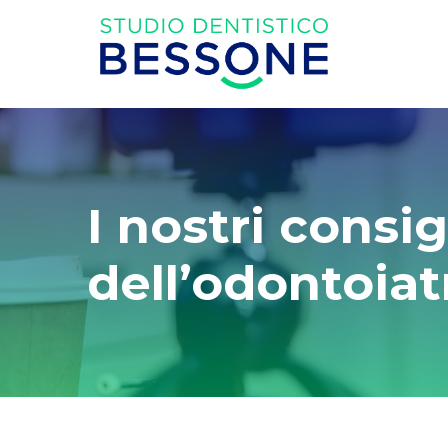
I nostri consi
dell’odontoiat