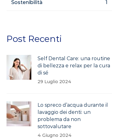
Sostenibilità
1
Post Recenti
Self Dental Care: una routine
di bellezza e relax per la cura
di sé
29 Luglio 2024
Lo spreco d’acqua durante il
lavaggio dei denti: un
problema da non
sottovalutare
4 Giugno 2024