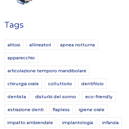
Tags
alitosi
allineatori
apnea notturna
apparecchio
articolazione temporo mandibolare
chirurgia orale
colluttorio
dentifricio
dentista
disturbi del sonno
eco-friendly
estrazione denti
flapless
igiene orale
impatto ambiendale
implantologia
infanzia