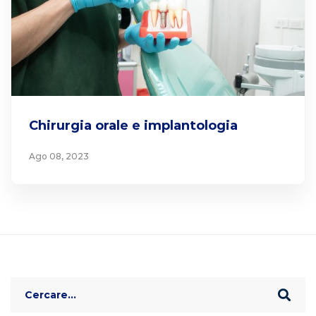
Chirurgia orale e implantologia
Ago 08, 2023
Search
for: