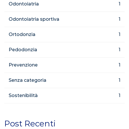
Odontoiatria
1
Odontoiatria sportiva
1
Ortodonzia
1
Pedodonzia
1
Prevenzione
1
Senza categoria
1
Sostenibilità
1
Post Recenti