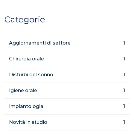
Categorie
Aggiornamenti di settore
1
Chirurgia orale
1
Disturbi del sonno
1
Igiene orale
1
Implantologia
1
Novità in studio
1