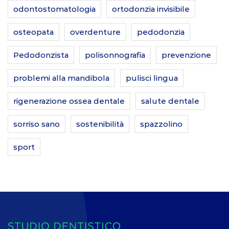
odontostomatologia
ortodonzia invisibile
osteopata
overdenture
pedodonzia
Pedodonzista
polisonnografia
prevenzione
problemi alla mandibola
pulisci lingua
rigenerazione ossea dentale
salute dentale
sorriso sano
sostenibilità
spazzolino
sport