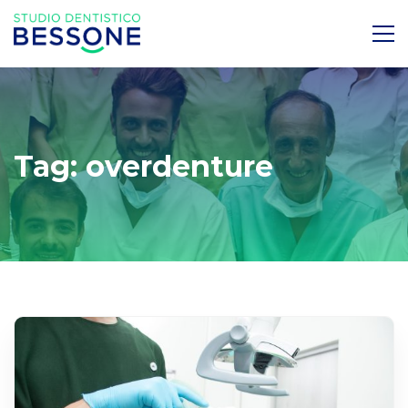
Tag: overdenture