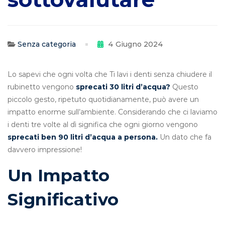
non
sottovalutare
Senza categoria
4 Giugno 2024
Lo sapevi che ogni volta che Ti lavi i denti senza chiudere il
rubinetto vengono
sprecati 30 litri d’acqua?
Questo
piccolo gesto, ripetuto quotidianamente, può avere un
impatto enorme sull’ambiente. Considerando che ci laviamo
i denti tre volte al dì significa che ogni giorno vengono
sprecati ben 90 litri d’acqua a persona.
Un dato che fa
davvero impressione!
Un Impatto
Significativo