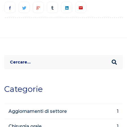
Search
for:
Categorie
Aggiornamenti di settore
1
Chirurgia orale
1