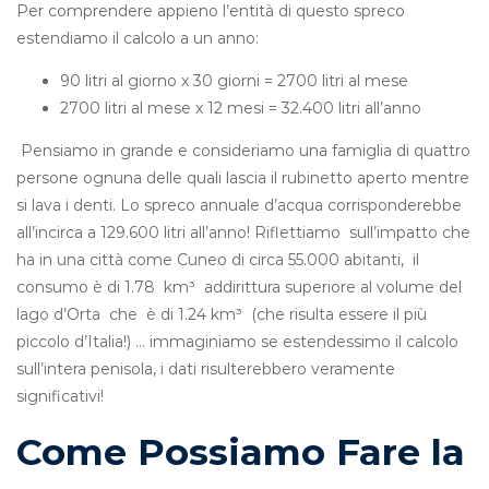
Per comprendere appieno l’entità di questo spreco
estendiamo il calcolo a un anno:
90 litri al giorno x 30 giorni = 2700 litri al mese
2700 litri al mese x 12 mesi = 32.400 litri all’anno
Pensiamo in grande e consideriamo una famiglia di quattro
persone ognuna delle quali lascia il rubinetto aperto mentre
si lava i denti. Lo spreco annuale d’acqua corrisponderebbe
all’incirca a 129.600 litri all’anno! Riflettiamo sull’impatto che
ha in una città come Cuneo di circa 55.000 abitanti, il
consumo è di 1.78 km
³
addirittura superiore al volume del
lago d’Orta che è di 1.24 km
³ (che risulta essere il più
piccolo d’Italia!) … immaginiamo se estendessimo il calcolo
sull’intera penisola, i dati risulterebbero veramente
significativi!
Come Possiamo Fare la