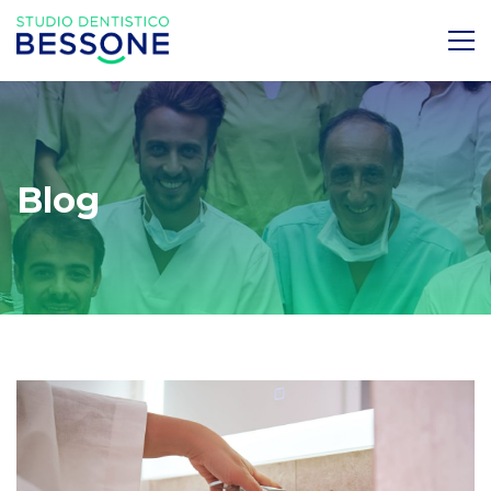
Blog
Lo
spreco