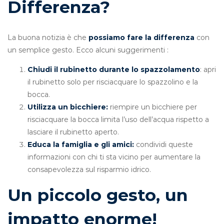
Differenza?
La buona notizia è che
possiamo fare la
differenza
con
un semplice gesto. Ecco alcuni suggerimenti :
Chiudi il rubinetto durante lo spazzolamento
: apri
il rubinetto solo per risciacquare lo spazzolino e la
bocca.
Utilizza un bicchiere:
riempire un bicchiere per
risciacquare la bocca limita l’uso dell’acqua rispetto a
lasciare il rubinetto aperto.
Educa la famiglia e gli amici:
condividi queste
informazioni con chi ti sta vicino per aumentare la
consapevolezza sul risparmio idrico.
Un piccolo gesto, un
impatto enorme!