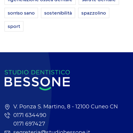
sorriso sano
sostenibilità
spazzolino
sport
V. Ponza S. Martino, 8 - 12100 Cuneo CN
0171 634490
0171 697427
segreteria@studiobessone.it