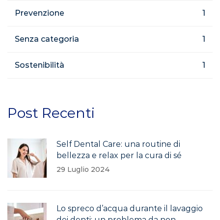
Prevenzione
1
Senza categoria
1
Sostenibilità
1
Post Recenti
Self Dental Care: una routine di
bellezza e relax per la cura di sé
29 Luglio 2024
Lo spreco d’acqua durante il lavaggio
dei denti: un problema da non