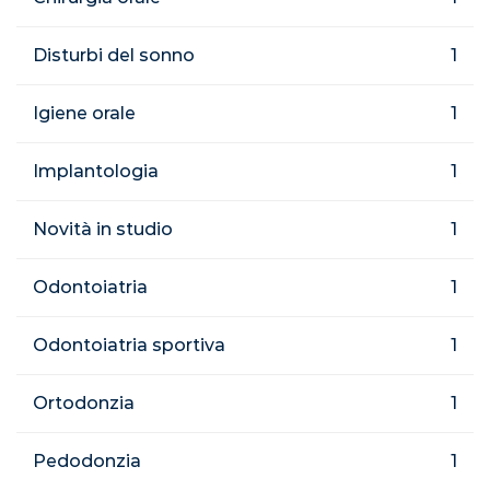
Disturbi del sonno
1
Igiene orale
1
Implantologia
1
Novità in studio
1
Odontoiatria
1
Odontoiatria sportiva
1
Ortodonzia
1
Pedodonzia
1