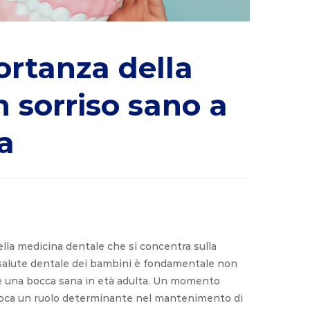
ortanza della
 sorriso sano a
ia
ella medicina dentale che si concentra sulla
a salute dentale dei bambini è fondamentale non
e una bocca sana in età adulta. Un momento
ioca un ruolo determinante nel mantenimento di