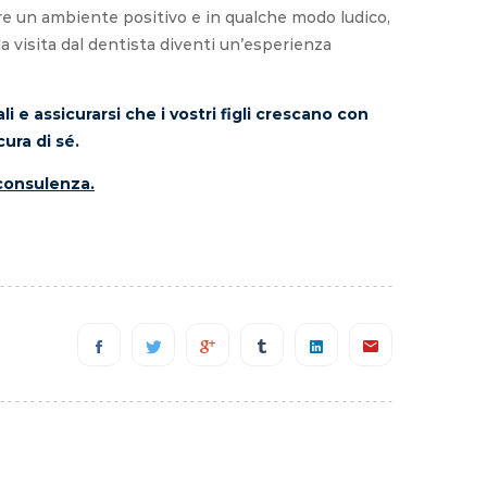
reare un ambiente positivo e in qualche modo ludico,
 la visita dal dentista diventi un’esperienza
 e assicurarsi che i vostri figli crescano con
ura di sé.
 consulenza.