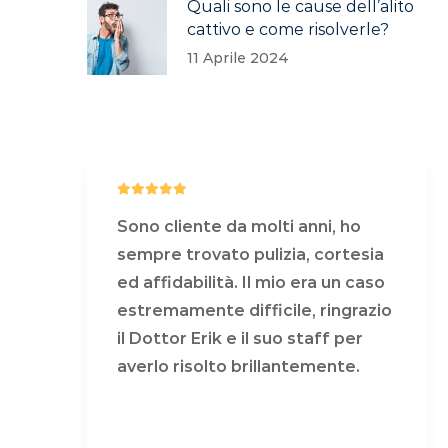
Quali sono le cause dell’alito
cattivo e come risolverle?
11 Aprile 2024
Sono cliente da molti anni, ho
ia
sempre trovato pulizia, cortesia
so
ed affidabilità. Il mio era un caso
zio
estremamente difficile, ringrazio
il Dottor Erik e il suo staff per
averlo risolto brillantemente.
COSA DICONO DI NOI