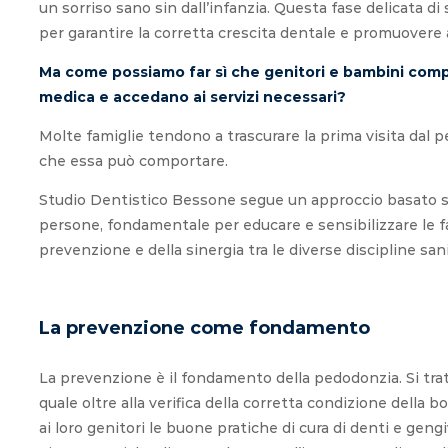
un sorriso sano sin dall’infanzia. Questa fase delicata d
per garantire la corretta crescita dentale e promuovere 
Ma come possiamo far sì che genitori e bambini comp
medica e accedano ai servizi necessari?
Molte famiglie tendono a trascurare la prima visita dal 
che essa può comportare.
Studio Dentistico Bessone segue un approccio basato s
persone, fondamentale per educare e sensibilizzare le fam
prevenzione e della sinergia tra le diverse discipline sani
L
a prevenzione come fondamento
La prevenzione è il fondamento della pedodonzia. Si trat
quale oltre alla verifica della corretta condizione della
ai loro genitori le buone pratiche di cura di denti e g