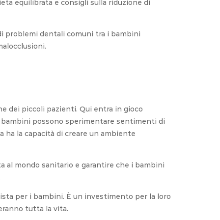
ta equilibrata e consigli sulla riduzione di
di problemi dentali comuni tra i bambini
malocclusioni.
 dei piccoli pazienti. Qui entra in gioco
 I bambini possono sperimentare sentimenti di
ta ha la capacità di creare un ambiente
a al mondo sanitario e garantire che i bambini
.
ista per i bambini. È un investimento per la loro
eranno tutta la vita.