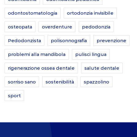
odontostomatologia
ortodonzia invisibile
osteopata
overdenture
pedodonzia
Pedodonzista
polisonnografia
prevenzione
problemi alla mandibola
pulisci lingua
rigenerazione ossea dentale
salute dentale
sorriso sano
sostenibilità
spazzolino
sport