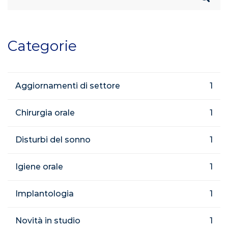
for:
Categorie
Aggiornamenti di settore
1
Chirurgia orale
1
Disturbi del sonno
1
Igiene orale
1
Implantologia
1
Novità in studio
1