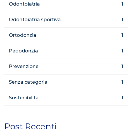
Odontoiatria
1
Odontoiatria sportiva
1
Ortodonzia
1
Pedodonzia
1
Prevenzione
1
Senza categoria
1
Sostenibilità
1
Post Recenti