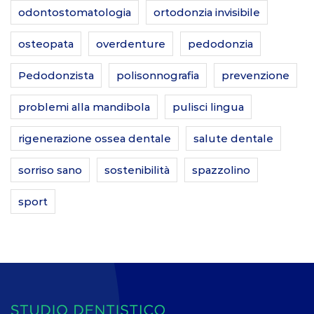
odontostomatologia
ortodonzia invisibile
osteopata
overdenture
pedodonzia
Pedodonzista
polisonnografia
prevenzione
problemi alla mandibola
pulisci lingua
rigenerazione ossea dentale
salute dentale
sorriso sano
sostenibilità
spazzolino
sport