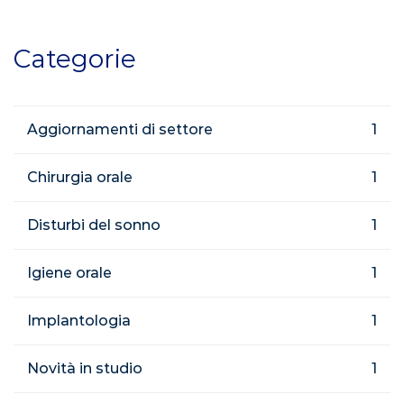
Categorie
Aggiornamenti di settore
1
Chirurgia orale
1
Disturbi del sonno
1
Igiene orale
1
Implantologia
1
Novità in studio
1