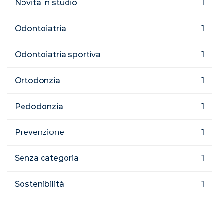
Novità in studio
1
Odontoiatria
1
Odontoiatria sportiva
1
Ortodonzia
1
Pedodonzia
1
Prevenzione
1
Senza categoria
1
Sostenibilità
1