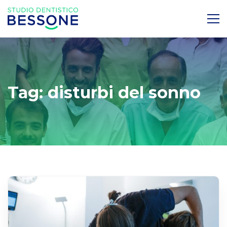
Tag: disturbi del sonno