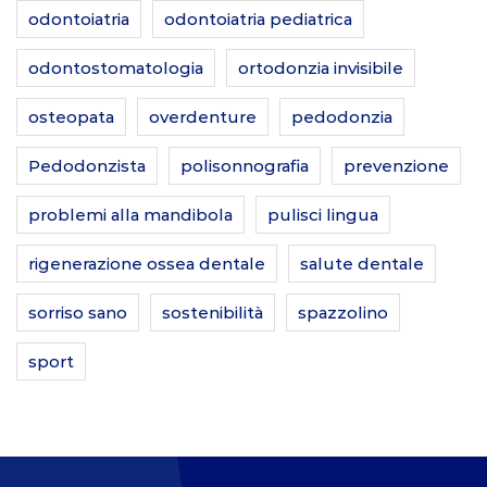
odontoiatria
odontoiatria pediatrica
odontostomatologia
ortodonzia invisibile
osteopata
overdenture
pedodonzia
Pedodonzista
polisonnografia
prevenzione
problemi alla mandibola
pulisci lingua
rigenerazione ossea dentale
salute dentale
sorriso sano
sostenibilità
spazzolino
sport