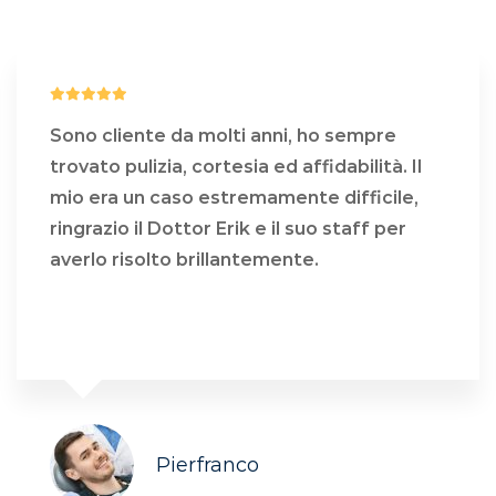
Sono cliente da molti anni, ho sempre
trovato pulizia, cortesia ed affidabilità. Il
mio era un caso estremamente difficile,
ringrazio il Dottor Erik e il suo staff per
averlo risolto brillantemente.
COSA DICONO DI NOI
Pierfranco