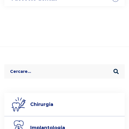
Search
for:
Chirurgia
Implantologia