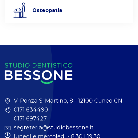
Osteopatia
V. Ponza S. Martino, 8 - 12100 Cuneo CN
0171 634490
0171 697427
segreteria@studiobessone.it
lunedì e mercoledì - 8:30 | 19:30