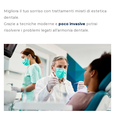
Migliora il tuo sorriso con trattamenti mirati di estetica
dentale.
Grazie a tecniche moderne e
poco invasive
potrai
risolvere i problemi legati all’armonia dentale.