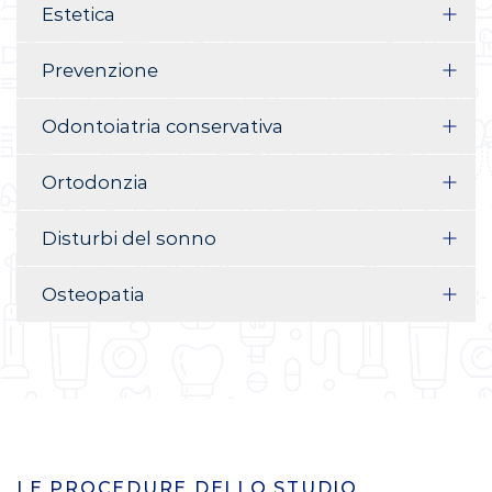
Estetica
Prevenzione
Odontoiatria conservativa
Ortodonzia
Disturbi del sonno
Osteopatia
LE PROCEDURE DELLO STUDIO