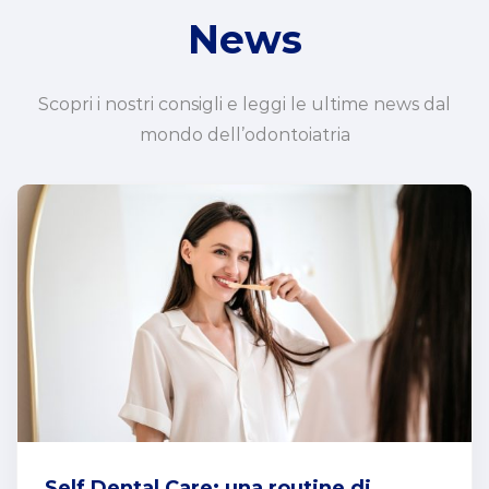
News
Scopri i nostri consigli e leggi le ultime news dal
mondo dell’odontoiatria
Self Dental Care: una routine di