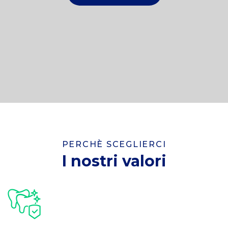
StudioBessone
Home
PERCHÈ SCEGLIERCI
I nostri valori