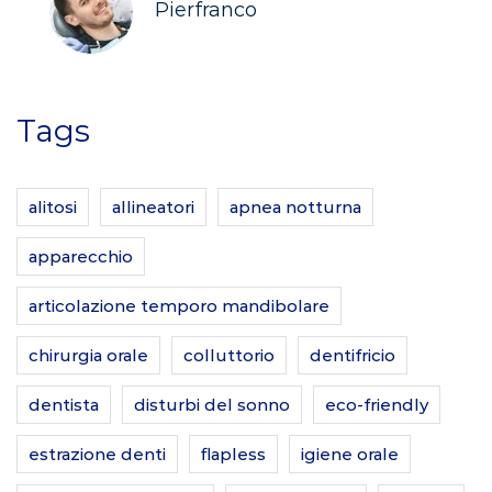
Pierfranco
Tags
alitosi
allineatori
apnea notturna
apparecchio
articolazione temporo mandibolare
chirurgia orale
colluttorio
dentifricio
dentista
disturbi del sonno
eco-friendly
estrazione denti
flapless
igiene orale