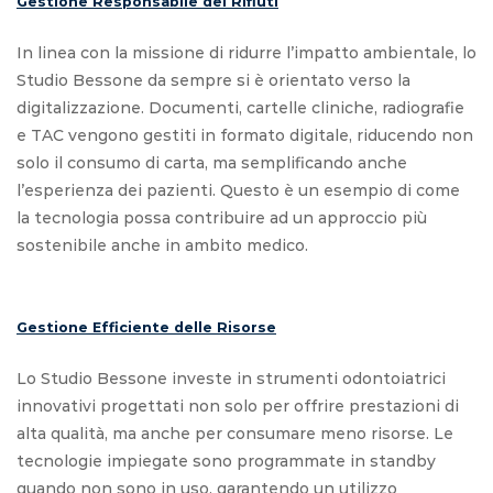
Gestione Responsabile dei Rifiuti
In linea con la missione di ridurre l’impatto ambientale, lo
Studio Bessone da sempre si è orientato verso la
digitalizzazione. Documenti, cartelle cliniche, radiografie
e TAC vengono gestiti in formato digitale, riducendo non
solo il consumo di carta, ma semplificando anche
l’esperienza dei pazienti. Questo è un esempio di come
la tecnologia possa contribuire ad un approccio più
sostenibile anche in ambito medico.
Gestione Efficiente delle Risorse
Lo Studio Bessone investe in strumenti odontoiatrici
innovativi progettati non solo per offrire prestazioni di
alta qualità, ma anche per consumare meno risorse. Le
tecnologie impiegate sono programmate in standby
quando non sono in uso, garantendo un utilizzo