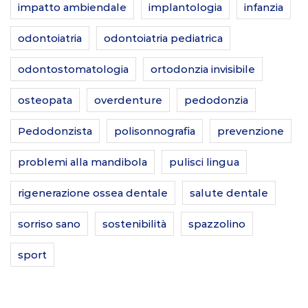
impatto ambiendale
implantologia
infanzia
odontoiatria
odontoiatria pediatrica
odontostomatologia
ortodonzia invisibile
osteopata
overdenture
pedodonzia
Pedodonzista
polisonnografia
prevenzione
problemi alla mandibola
pulisci lingua
rigenerazione ossea dentale
salute dentale
sorriso sano
sostenibilità
spazzolino
sport