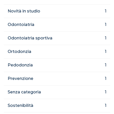
Novità in studio
1
Odontoiatria
1
Odontoiatria sportiva
1
Ortodonzia
1
Pedodonzia
1
Prevenzione
1
Senza categoria
1
Sostenibilità
1