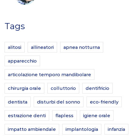
Tags
alitosi
allineatori
apnea notturna
apparecchio
articolazione temporo mandibolare
chirurgia orale
colluttorio
dentifricio
dentista
disturbi del sonno
eco-friendly
estrazione denti
flapless
igiene orale
impatto ambiendale
implantologia
infanzia