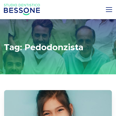
Tag: Pedodonzista