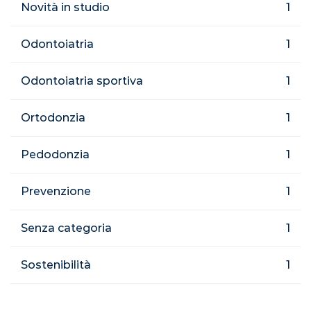
Novità in studio
1
Odontoiatria
1
Odontoiatria sportiva
1
Ortodonzia
1
Pedodonzia
1
Prevenzione
1
Senza categoria
1
Sostenibilità
1