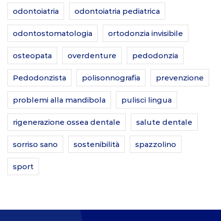
odontoiatria
odontoiatria pediatrica
odontostomatologia
ortodonzia invisibile
osteopata
overdenture
pedodonzia
Pedodonzista
polisonnografia
prevenzione
problemi alla mandibola
pulisci lingua
rigenerazione ossea dentale
salute dentale
sorriso sano
sostenibilità
spazzolino
sport