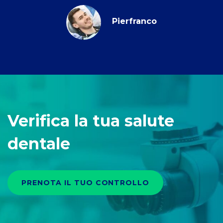
Pierfranco
Verifica la tua salute
dentale
PRENOTA IL TUO CONTROLLO