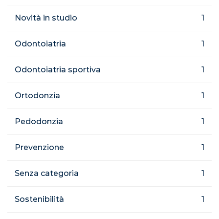
Novità in studio
1
Odontoiatria
1
Odontoiatria sportiva
1
Ortodonzia
1
Pedodonzia
1
Prevenzione
1
Senza categoria
1
Sostenibilità
1