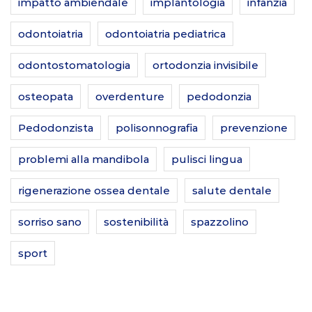
impatto ambiendale
implantologia
infanzia
odontoiatria
odontoiatria pediatrica
odontostomatologia
ortodonzia invisibile
osteopata
overdenture
pedodonzia
Pedodonzista
polisonnografia
prevenzione
problemi alla mandibola
pulisci lingua
rigenerazione ossea dentale
salute dentale
sorriso sano
sostenibilità
spazzolino
sport