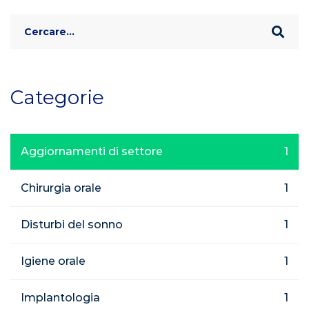
Search
for:
Categorie
Aggiornamenti di settore
1
Chirurgia orale
1
Disturbi del sonno
1
Igiene orale
1
Implantologia
1