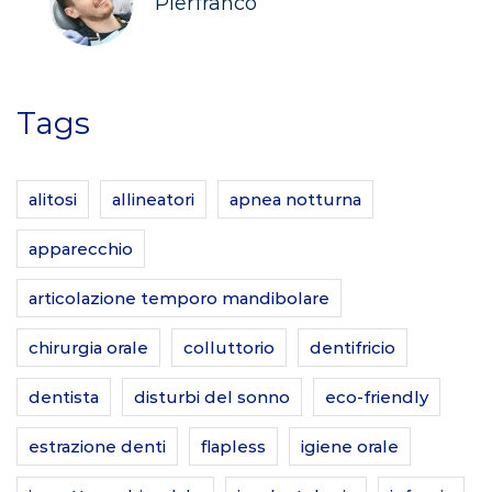
Pierfranco
Tags
alitosi
allineatori
apnea notturna
apparecchio
articolazione temporo mandibolare
chirurgia orale
colluttorio
dentifricio
dentista
disturbi del sonno
eco-friendly
estrazione denti
flapless
igiene orale