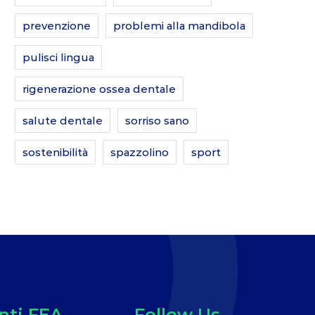
prevenzione
problemi alla mandibola
pulisci lingua
rigenerazione ossea dentale
salute dentale
sorriso sano
sostenibilità
spazzolino
sport
ti FEA
Follow Us