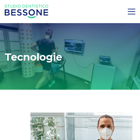
Tecnologie
Valutazione
biomeccanica
del