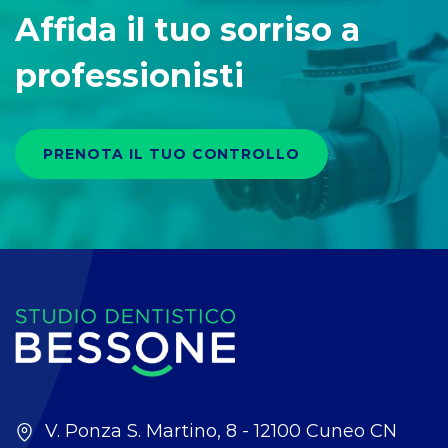
Affida il tuo sorriso a
professionisti
PRENOTA IL TUO CONTROLLO
V. Ponza S. Martino, 8 - 12100 Cuneo CN