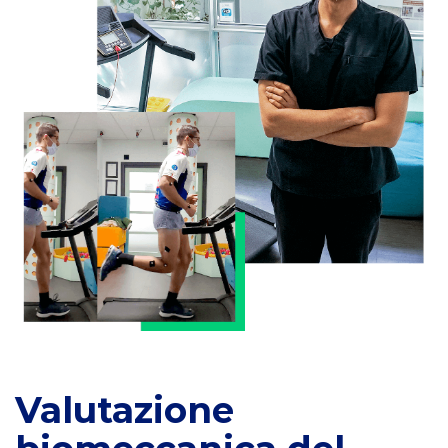
movimento
STT
System
Valutazione