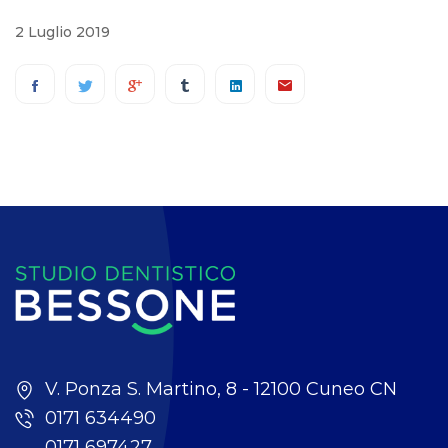
2 Luglio 2019
V. Ponza S. Martino, 8 - 12100 Cuneo CN
0171 634490
0171 697427