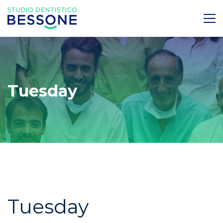
Tuesday
Tuesday
Tuesday