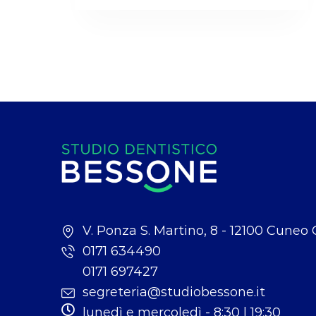
V. Ponza S. Martino, 8 - 12100 Cuneo
0171 634490
0171 697427
segreteria@studiobessone.it
lunedì e mercoledì - 8:30 | 19:30