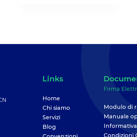
Links
Documen
Home
 CN
Modulo di 
Chi siamo
Manuale op
Servizi
Informativa
Blog
Condizioni 
Convenzioni