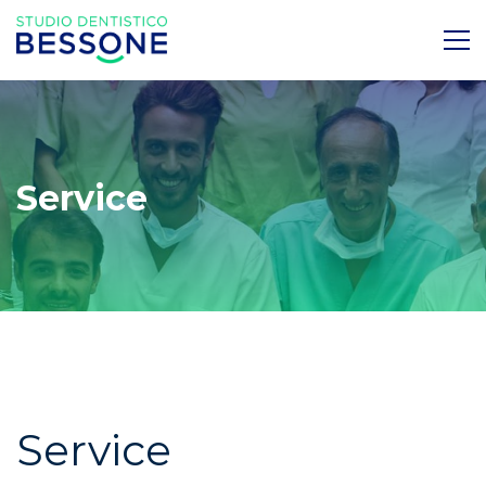
Service
Service
Service